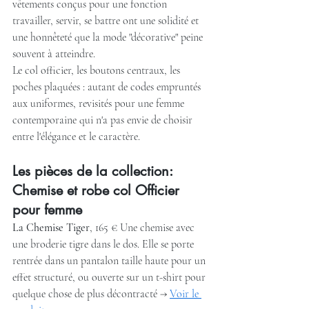
vêtements conçus pour une fonction 
travailler, servir, se battre ont une solidité et 
une honnêteté que la mode "décorative" peine 
souvent à atteindre.
Le col officier, les boutons centraux, les 
poches plaquées : autant de codes empruntés 
aux uniformes, revisités pour une femme 
contemporaine qui n'a pas envie de choisir 
entre l'élégance et le caractère.
Les pièces de la collection: 
Chemise et robe col Officier 
pour femme
La Chemise Tiger
, 165 € Une chemise avec 
une broderie tigre dans le dos. Elle se porte 
rentrée dans un pantalon taille haute pour un 
effet structuré, ou ouverte sur un t-shirt pour 
quelque chose de plus décontracté → 
Voir le 