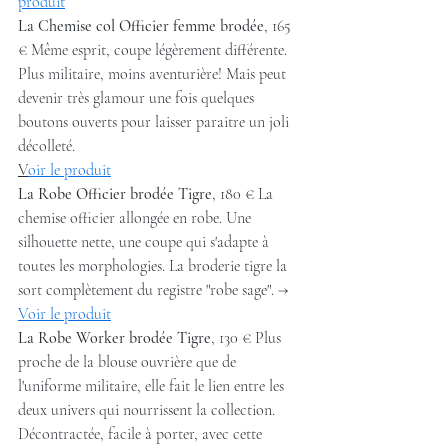
produit
La Chemise col Officier femme brodée
, 165 
€ Même esprit, coupe légèrement différente. 
Plus militaire, moins aventurière! Mais peut 
devenir très glamour une fois quelques 
boutons ouverts pour laisser paraitre un joli 
décolleté.
V
oir le produit
La Robe Officier brodée Tigre
, 180 € La 
chemise officier allongée en robe. Une 
silhouette nette, une coupe qui s'adapte à 
toutes les morphologies. La broderie tigre la 
sort complètement du registre "robe sage". → 
Voir le produit
La Robe Worker brodée Tigre
, 130 € Plus 
proche de la blouse ouvrière que de 
l'uniforme militaire, elle fait le lien entre les 
deux univers qui nourrissent la collection. 
Décontractée, facile à porter, avec cette 