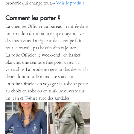
broderie qui change tout.→ 
Voir le produit
Comment les porter ?
La chemise Officier au bureau
 : rentrée dans 
un pantalon droit ou une jupe crayon, avec 
des mocassins. La rigueur de la coupe fait 
tout le travail, pas besoin d'en rajouter.
La robe Officier le week-end
 : en basket 
blanche, une ceinture fine pour casser la 
verticalité. La broderie tigre au dos devient le 
détail dont tout le monde se souvient.
La robe Officier en voyage
 : la robe se porte 
au choix en robe ou en tunique ouverte sur 
un jean et T-shirt avec des sandales.