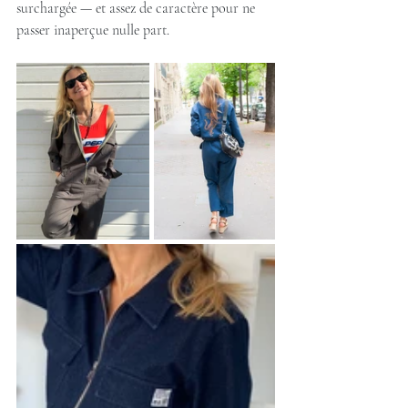
surchargée — et assez de caractère pour ne 
passer inaperçue nulle part.