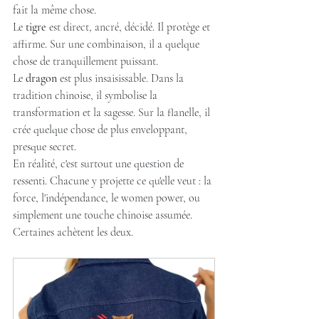
fait la même chose.
Le 
tigre
 est direct, ancré, décidé. Il protège et 
affirme. Sur une combinaison, il a quelque 
chose de tranquillement puissant.
Le 
dragon
 est plus insaisissable. Dans la 
tradition chinoise, il symbolise la 
transformation et la sagesse. Sur la flanelle, il 
crée quelque chose de plus enveloppant, 
presque secret.
En réalité, c'est surtout une question de 
ressenti. Chacune y projette ce qu'elle veut : la 
force, l'indépendance, le women power, ou 
simplement une touche chinoise assumée. 
Certaines achètent les deux.