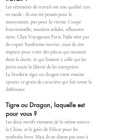
Les vêtements de travail ont une qualité rare 
en mode : ils ont été pensés pour le 
mouvement, pas pour la vitrine. Coupe 
fonctionnelle, matières solides, silhouette 
nette. Chez Voyageuses Paris, l'idée n'est pas 
de copier l'uniforme ouvrier, mais de s'en 
inspirer pour créer des pièces qui tiennent 
dans la durée, et qui laissent à celle qui les 
porte toute la liberté de les interpréter.
La broderie tigre ou dragon vient ensuite 
ajouter ce grain de caractère qui fait toute la 
différence.
Tigre ou Dragon, laquelle est 
pour vous ?
Les deux motifs viennent de la même source : 
la Chine, et le goût de Félicie pour les 
symboles forts. Mais ils ne disent pas tout à 