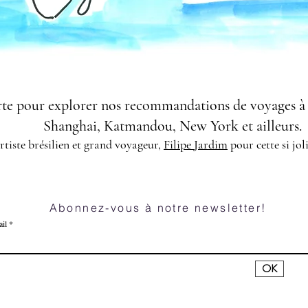
arte pour explorer nos recommandations de voyages à
Shanghai, Katmandou, New York et ailleurs.
artiste brésilien et grand voyageur,
Filipe Jardim
pour cette si jo
Abonnez-vous à notre newsletter!
il
OK