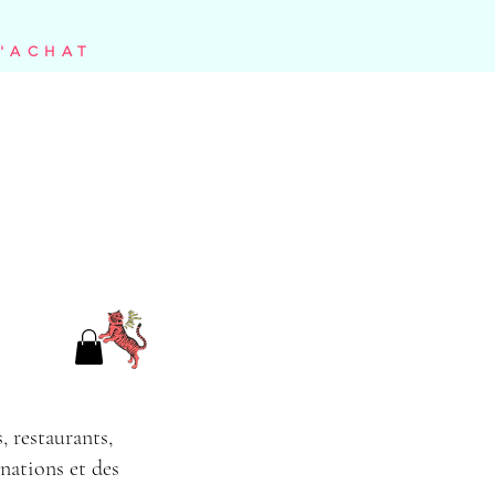
D'ACHAT
, restaurants,
inations et des