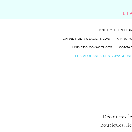
LI
BOUTIQUE EN LIG
CARNET DE VOYAGE- NEWS
A PROP
L'UNIVERS VOYAGEUSES
CONTA
LES ADRESSES DES VOYAGEUS
Découvrez les
boutiques, lie