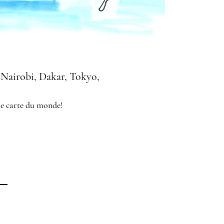
 Nairobi, Dakar, Tokyo,
lie carte du monde!