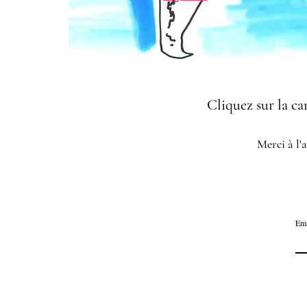
Cliquez sur la c
Merci à l'
Ema