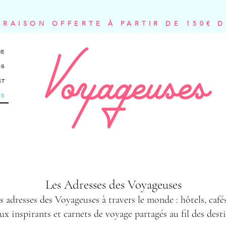
VRAISON OFFERTE À PARTIR DE 150€ 
NE
OS
CT
ES
Les Adresses des Voyageuses
 adresses des Voyageuses à travers le monde : hôtels, cafés
ux inspirants et carnets de voyage partagés au fil des dest