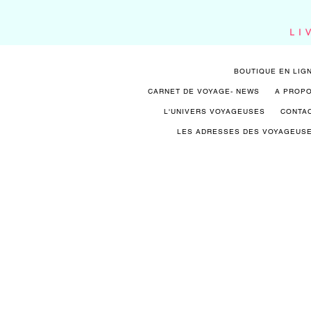
LI
BOUTIQUE EN LIG
CARNET DE VOYAGE- NEWS
A PROP
L'UNIVERS VOYAGEUSES
CONTA
LES ADRESSES DES VOYAGEUS