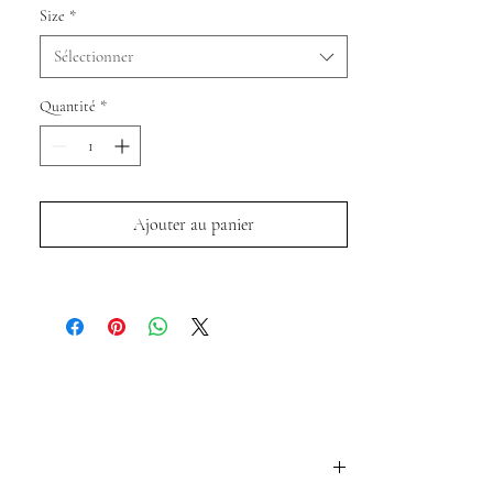
Size
*
Sélectionner
Quantité
*
Ajouter au panier