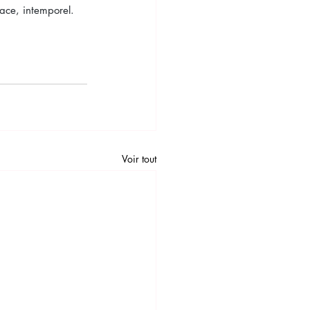
cace, intemporel.
Voir tout