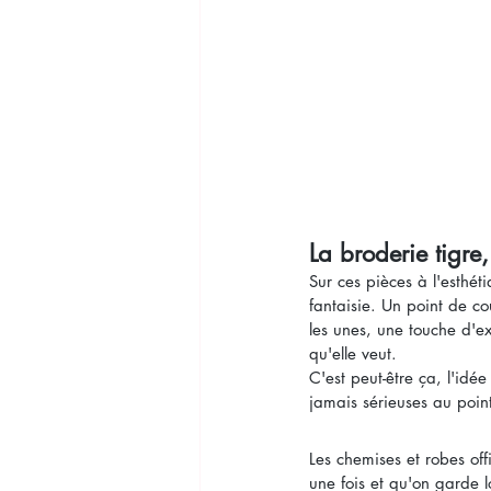
La broderie tigre
Sur ces pièces à l'esthéti
fantaisie. Un point de co
les unes, une touche d'e
qu'elle veut.
C'est peut-être ça, l'idé
jamais sérieuses au point
Les chemises et robes of
une fois et qu'on garde l