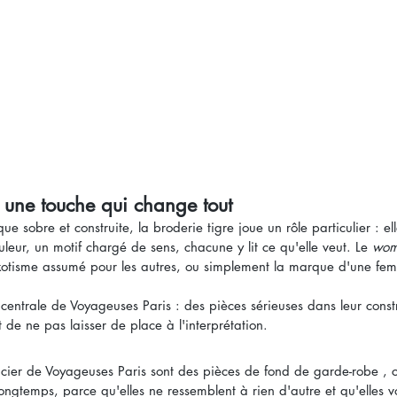
, une touche qui change tout
que sobre et construite, la broderie tigre joue un rôle particulier : ell
uleur, un motif chargé de sens, chacune y lit ce qu'elle veut. Le 
wom
xotisme assumé pour les autres, ou simplement la marque d'une fem
e centrale de Voyageuses Paris : des pièces sérieuses dans leur const
 de ne pas laisser de place à l'interprétation.
ficier de Voyageuses Paris sont des pièces de fond de garde-robe , c
ongtemps, parce qu'elles ne ressemblent à rien d'autre et qu'elles v