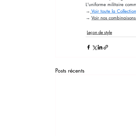
L'uniforme militaire com
→
Voir toute la Collectio
→ 
Voir nos combinaisons
Leçon de style
Posts récents