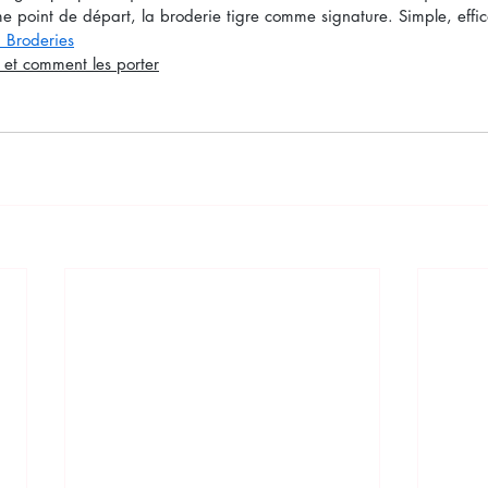
me point de départ, la broderie tigre comme signature. Simple, effi
n Broderies
 et comment les porter