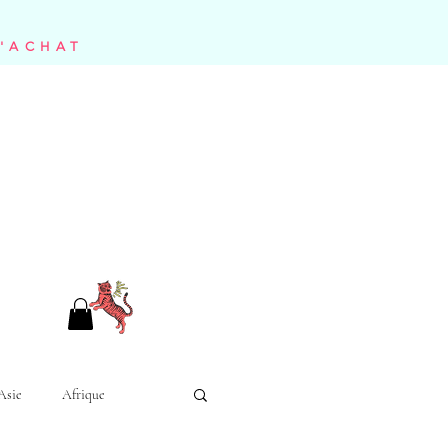
D'ACHAT
Asie
Afrique