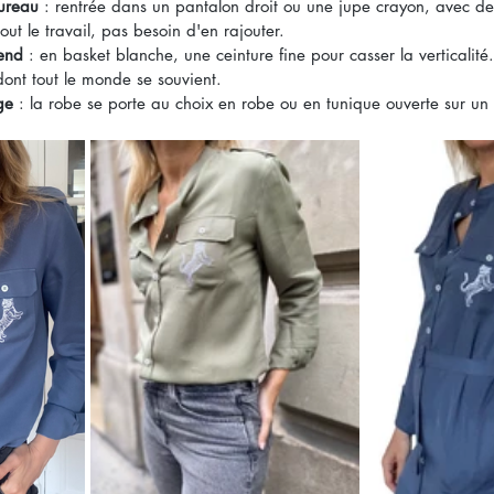
bureau
 : rentrée dans un pantalon droit ou une jupe crayon, avec de
out le travail, pas besoin d'en rajouter.
-end
 : en basket blanche, une ceinture fine pour casser la verticalité.
dont tout le monde se souvient.
ge
 : la robe se porte au choix en robe ou en tunique ouverte sur un j