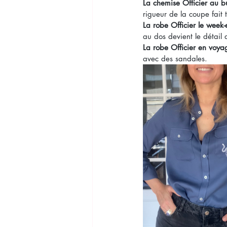
La chemise Officier au 
rigueur de la coupe fait t
La robe Officier le week
au dos devient le détail 
La robe Officier en voya
avec des sandales.