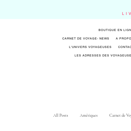
LI
BOUTIQUE EN LIG
CARNET DE VOYAGE- NEWS
A PROP
L'UNIVERS VOYAGEUSES
CONTA
LES ADRESSES DES VOYAGEUS
All Posts
Amériques
Carnet de Vo