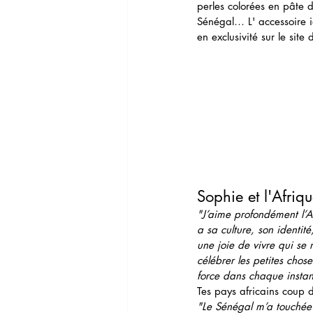
perles colorées en pâte d
Sénégal… L' accessoire i
en exclusivité sur le sit
Sophie et l'Afriqu
"J’aime profondément l’A
a sa culture, son identité,
une joie de vivre qui se 
célébrer les petites chos
force dans chaque instant
Tes pays africains coup
"Le Sénégal m’a touchée p