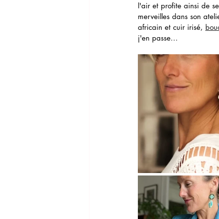
l'air et profite ainsi de 
merveilles dans son ateli
africain et cuir irisé, 
bouc
j'en passe...