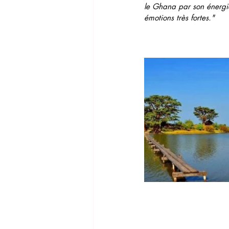
le Ghana par son énergie,
émotions très fortes."