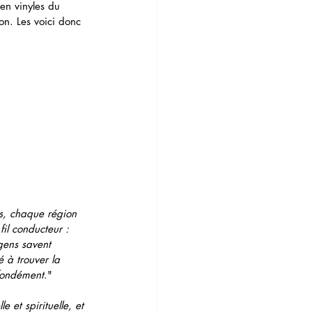
en vinyles du 
on. Les voici donc 
s, chaque région 
fil conducteur : 
 gens savent 
 à trouver la 
ofondément
."
 et spirituelle, et 