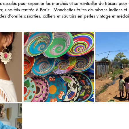
ses escales pour arpenter les marchés et se ravitailler de trésors pour
er, une fois rentrée à Paris:  Manchettes faites de rubans indiens e
les d'oreille
 assorties, 
colliers et sautoirs
 en perles vintage et médai