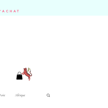
D'ACHAT
Asie
Afrique