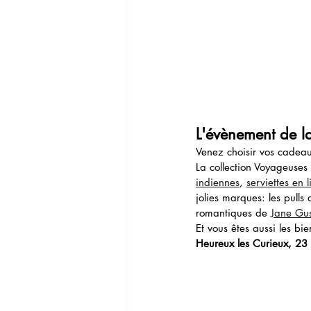
L'évènement de l
Venez choisir vos cadea
La collection Voyageuse
indiennes
, 
serviettes en 
jolies marques: les pulls
romantiques de 
Jane Gu
Et vous êtes aussi les b
Heureux les Curieux, 23