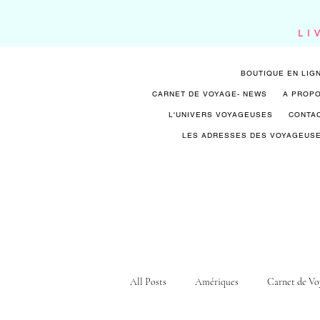
LI
BOUTIQUE EN LIG
CARNET DE VOYAGE- NEWS
A PROP
L'UNIVERS VOYAGEUSES
CONTA
LES ADRESSES DES VOYAGEUS
All Posts
Amériques
Carnet de Vo