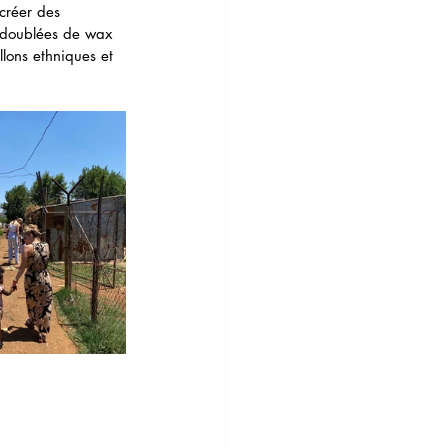
 créer des 
t doublées de wax 
llons ethniques et 