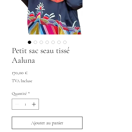
Petit sac seau tissé
Aaluna
Prix
170,00 €
TVA Incluse
Quantité
*
Ajouter au panier