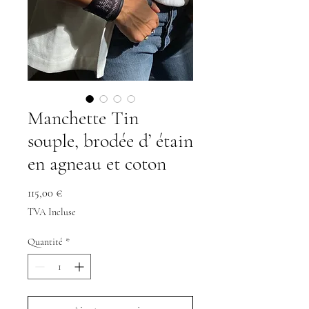
Manchette Tin
souple, brodée d’ étain
en agneau et coton
Prix
115,00 €
TVA Incluse
Quantité
*