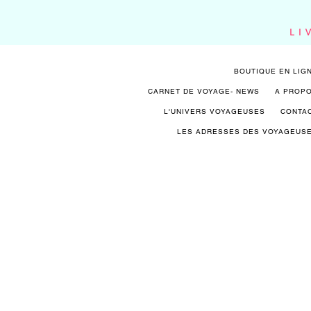
LI
BOUTIQUE EN LIG
CARNET DE VOYAGE- NEWS
A PROP
L'UNIVERS VOYAGEUSES
CONTA
LES ADRESSES DES VOYAGEUS