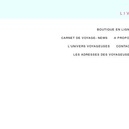
LI
BOUTIQUE EN LIG
CARNET DE VOYAGE- NEWS
A PROP
L'UNIVERS VOYAGEUSES
CONTA
LES ADRESSES DES VOYAGEUS