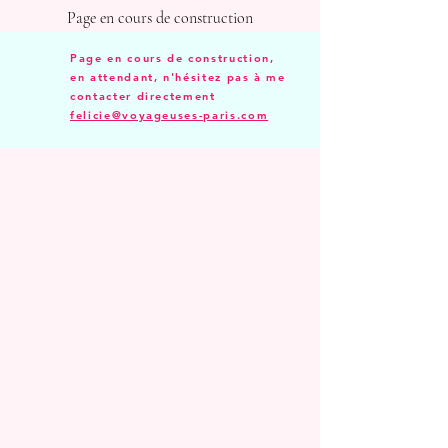
Page en cours de construction
Page en cours de construction,
en attendant, n'hésitez pas à me
contacter directement
felicie@voyageuses-paris.com