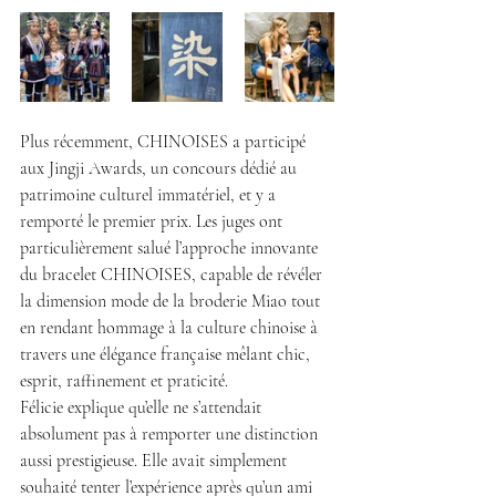
Plus récemment, CHINOISES a participé 
aux Jingji Awards, un concours dédié au 
patrimoine culturel immatériel, et y a 
remporté le premier prix. Les juges ont 
particulièrement salué l’approche innovante 
du bracelet CHINOISES, capable de révéler 
la dimension mode de la broderie Miao tout 
en rendant hommage à la culture chinoise à 
travers une élégance française mêlant chic, 
esprit, raffinement et praticité.
Félicie explique qu’elle ne s’attendait 
absolument pas à remporter une distinction 
aussi prestigieuse. Elle avait simplement 
souhaité tenter l’expérience après qu’un ami 