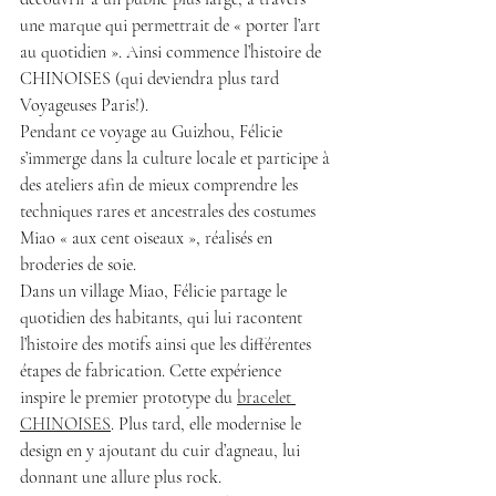
une marque qui permettrait de « porter l’art 
au quotidien ». Ainsi commence l’histoire de 
CHINOISES (qui deviendra plus tard 
Voyageuses Paris!).
Pendant ce voyage au Guizhou, Félicie 
s’immerge dans la culture locale et participe à 
des ateliers afin de mieux comprendre les 
techniques rares et ancestrales des costumes 
Miao « aux cent oiseaux », réalisés en 
broderies de soie.
Dans un village Miao, Félicie partage le 
quotidien des habitants, qui lui racontent 
l’histoire des motifs ainsi que les différentes 
étapes de fabrication. Cette expérience 
inspire le premier prototype du 
bracelet 
CHINOISES
. Plus tard, elle modernise le 
design en y ajoutant du cuir d’agneau, lui 
donnant une allure plus rock.