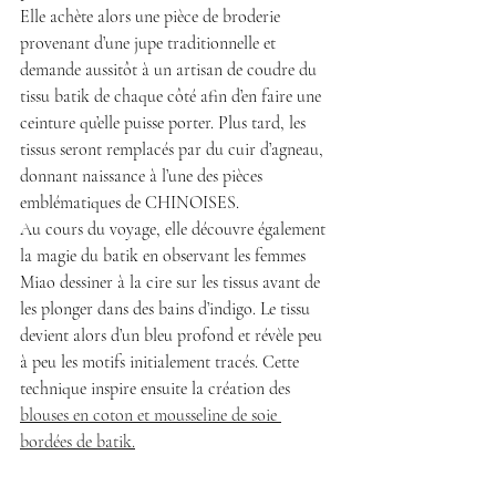
Elle achète alors une pièce de broderie 
provenant d’une jupe traditionnelle et 
demande aussitôt à un artisan de coudre du 
tissu batik de chaque côté afin d’en faire une 
ceinture qu’elle puisse porter. Plus tard, les 
tissus seront remplacés par du cuir d’agneau, 
donnant naissance à l’une des pièces 
emblématiques de CHINOISES.
Au cours du voyage, elle découvre également 
la magie du batik en observant les femmes 
Miao dessiner à la cire sur les tissus avant de 
les plonger dans des bains d’indigo. Le tissu 
devient alors d’un bleu profond et révèle peu 
à peu les motifs initialement tracés. Cette 
technique inspire ensuite la création des 
blouses en coton et mousseline de soie 
bordées de batik.