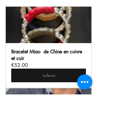
Bracelet Miao  de Chine en cuivre 
et cuir
€52.00
Acheter
Chemise sans col ardoise detail 