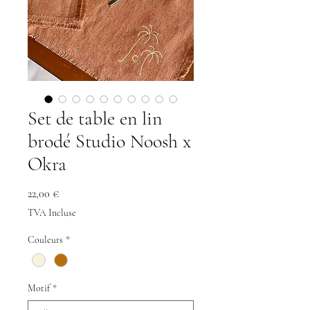
Set de table en lin
brodé Studio Noosh x
Okra
Prix
22,00 €
TVA Incluse
Couleurs
*
Motif
*