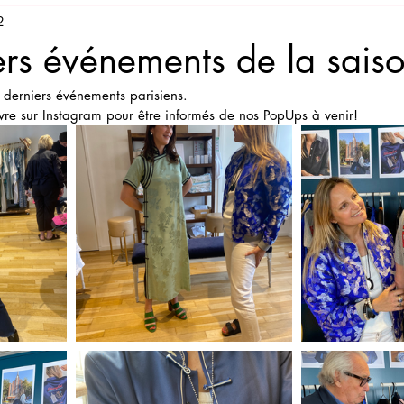
2
Chine
ers événements de la sais
derniers événements parisiens. 
vre sur Instagram pour être informés de nos PopUps à venir! 