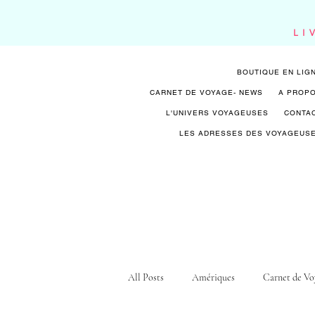
LI
BOUTIQUE EN LIG
CARNET DE VOYAGE- NEWS
A PROP
L'UNIVERS VOYAGEUSES
CONTA
LES ADRESSES DES VOYAGEUS
All Posts
Amériques
Carnet de Vo