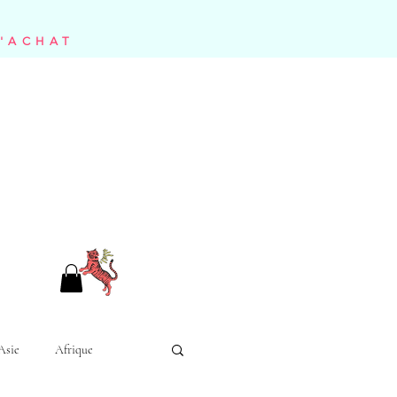
D'ACHAT
Asie
Afrique