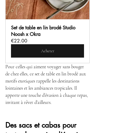
Set de table en lin brodé Studio 
Noosh x Okra
€22.00
Acheter
Pour celles qui aiment voyager sans bouger 
de chez elles, ce set de table en lin brodé aux 
motifs exotiques rappelle les destinations 
lointaines et les ambiances tropicales. Il 
apporte une touche d’évasion à chaque repas, 
invitant à rêver d’ailleurs.
Des sacs et cabas pour 