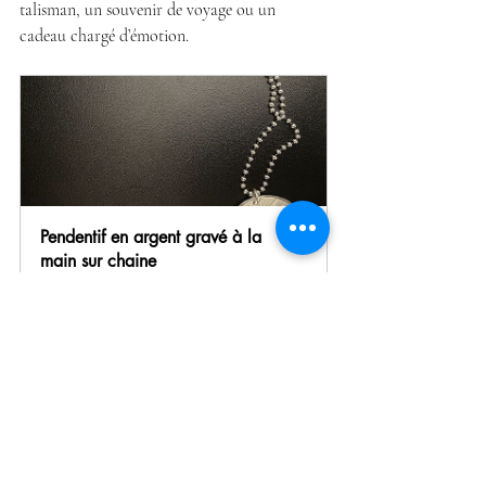
talisman, un souvenir de voyage ou un 
cadeau chargé d’émotion.
Pendentif en argent gravé à la 
main sur chaine 
€210.00
Acheter
Trouver le cadeau parfait 
ensemble