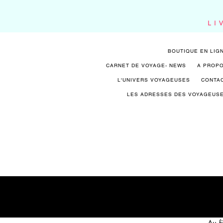
LI
BOUTIQUE EN LIG
CARNET DE VOYAGE- NEWS
A PROP
L'UNIVERS VOYAGEUSES
CONTA
LES ADRESSES DES VOYAGEUS
Au f