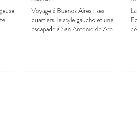
ageuses
Voyage à Buenos Aires : ses
La
tte
quartiers, le style gaucho et une
Fo
escapade à San Antonio de Areco
dé