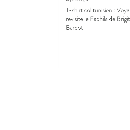
T-shirt col tunisien : Voy
revisite le Fadhila de Brigi
Bardot