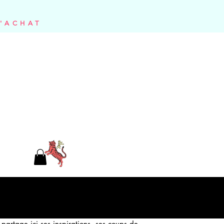
D'ACHAT
partage ici ses inspirations, ses coups de